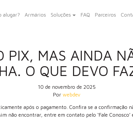
 alugar?
Armários
Soluções
FAQ
Parceiros
Cont
O PIX, MAS AINDA N
HA. O QUE DEVO FA
10 de novembro de 2025
Por
webdev
icamente após o pagamento. Confira se a confirmação não
im não encontrar, entre em contato pelo ‘Fale Conosco’ e