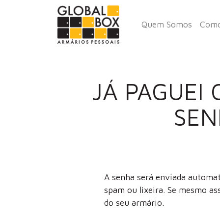
Quem Somos
Como
JÁ PAGUEI 
SEN
A senha será enviada automat
spam ou lixeira. Se mesmo ass
do seu armário.