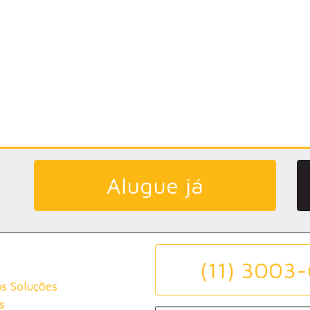
Alugue já
(11) 3003
s Soluções
s