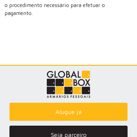
o procedimento necessário para efetuar o
pagamento.
Alugue já
Seja parceiro